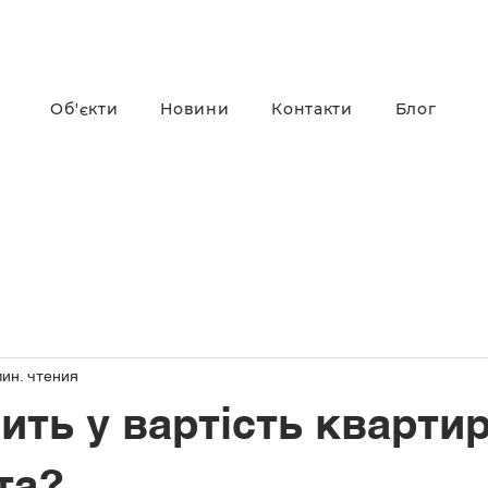
Об'єкти
Новини
Контакти
Блог
мин. чтения
ить у вартість квартир
та?