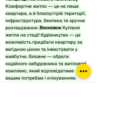
Комфортне житло — це не лише 
квартира, а й благоустрій території, 
інфраструктура, безпека та зручне 
розташування. 
Висновок
 Купівля 
житла на стадії будівництва — це 
можливість придбати квартиру за 
вигідною ціною та інвестувати у 
майбутнє. Головне — обрати 
надійного забудовника та житловий 
комплекс, який відповідатиме 
вашим потребам і очікуванням.
Смотреть все
Недавние посты