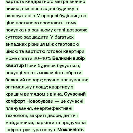
вартість квадратного метра значно 
нижча, ніж після здачі будинку в 
експлуатацію. У процесі будівництва 
ціни поступово зростають, тому 
покупка на ранньому етапі дозволяє 
суттєво заощадити. У багатьох 
випадках різниця між стартовою 
ціною та вартістю готової квартири 
може сягати 20–40% 
Великий вибір 
квартир
 Поки будинок будується, 
покупці мають можливість обрати: 
бажаний поверх; зручне планування; 
оптимальну площу; квартиру з 
кращим виглядом з вікна. 
Сучасний 
комфорт
 Новобудови — це сучасні 
планування, енергоефективні 
технології, закриті двори, дитячі 
майданчики, паркінги та продумана 
інфраструктура поруч. 
Можливість 