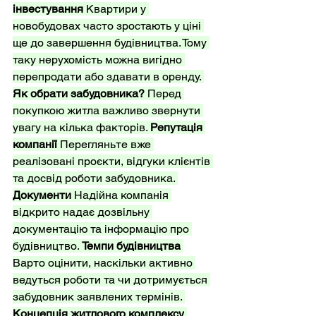
інвестування
 Квартири у 
новобудовах часто зростають у ціні 
ще до завершення будівництва. Тому 
таку нерухомість можна вигідно 
перепродати або здавати в оренду. 
Як обрати забудовника?
 Перед 
покупкою житла важливо звернути 
увагу на кілька факторів. 
Репутація 
компанії
 Перегляньте вже 
реалізовані проєкти, відгуки клієнтів 
та досвід роботи забудовника. 
Документи
 Надійна компанія 
відкрито надає дозвільну 
документацію та інформацію про 
будівництво. 
Темпи будівництва
Варто оцінити, наскільки активно 
ведуться роботи та чи дотримується 
забудовник заявлених термінів. 
Концепція житлового комплексу