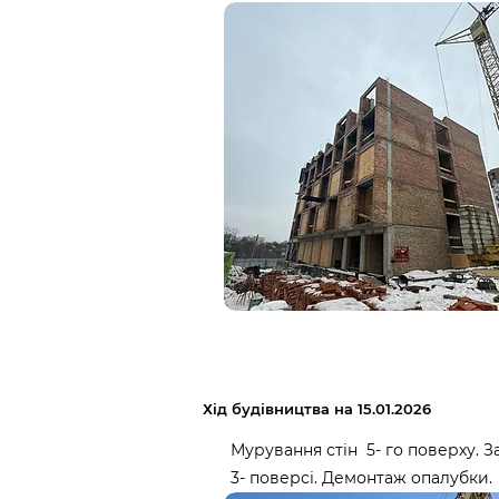
Хід будівництва на 15.01.2026
Мурування стін 5- го поверху. 
3- поверсі. Демонтаж опалубки.