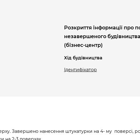
Розкриття інформації про п
незавершеного будівництв
(бізнес-центр)
Хід будівництва
Ідентифікатор
ерху. Завершено нанесення штукатурки на 4- му поверсі, р
и на 2-3 поверхах