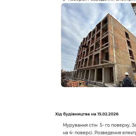
Хід будівництва на 15.02.2026
Мурування стін 5- го поверху. 
на 4- поверсі. Розведення елект