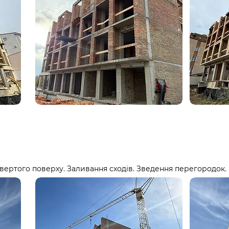
вертого поверху. Заливання сходів. Зведення перегородок.