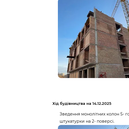
Хід будівництва на 14.12.2025
Зведення монолітних колон 5- г
штукатурки на 2- поверсі.