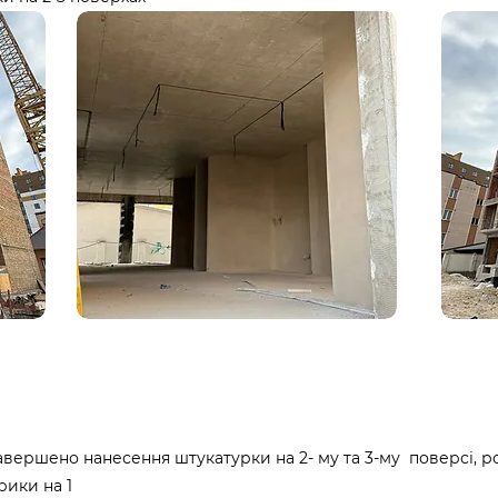
Завершено нанесення штукатурки на 2- му та 3-му поверсі, 
рики на 1