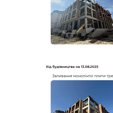
Хід будівництва на 13.08.2025
Заливання монолінтої плити тре