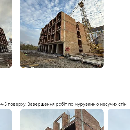
4-5 поверху. Завершення робіт по муруванню несучих стін